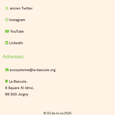
ancien Twitter
Instagram
YouTube
LinkedIn
Adresses
ecosysteme@la-bascule.org
La Bascule,
6 Square Al Idrisi,
89 300 Joigny
© CC-by-nc-sa 2024