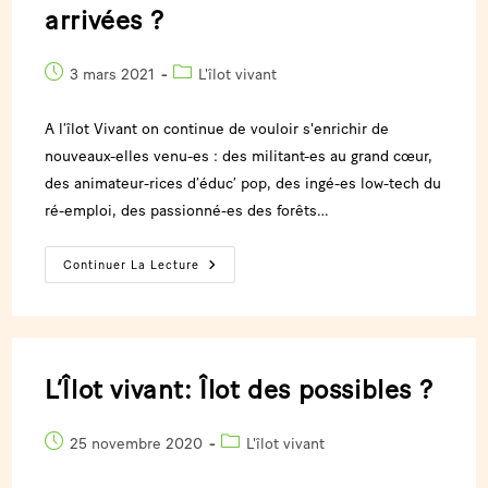
arrivées ?
3 mars 2021
L'îlot vivant
A l’îlot Vivant on continue de vouloir s'enrichir de
nouveaux-elles venu-es : des militant-es au grand cœur,
des animateur-rices d’éduc’ pop, des ingé-es low-tech du
ré-emploi, des passionné-es des forêts…
Continuer La Lecture
L’Îlot vivant: Îlot des possibles ?
25 novembre 2020
L'îlot vivant